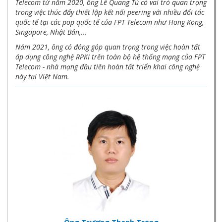
Telecom từ năm 2020, ông Lê Quang Tú có vai trò quan trọng
trong việc thúc đẩy thiết lập kết nối peering với nhiều đối tác
quốc tế tại các pop quốc tế của FPT Telecom như Hong Kong,
Singapore, Nhật Bản,...
Năm 2021, ông có đóng góp quan trọng trong việc hoàn tất
áp dụng công nghệ RPKI trên toàn bộ hệ thống mạng của FPT
Telecom - nhà mạng đầu tiên hoàn tất triển khai công nghệ
này tại Việt Nam.
Ông Trương Thanh Trọng