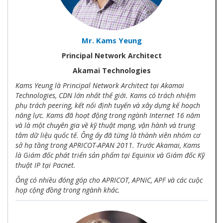
Mr. Kams Yeung
Principal Network Architect
Akamai Technologies
Kams Yeung là Principal Network Architect tại Akamai
Technologies, CDN lớn nhất thế giới. Kams có trách nhiệm
phụ trách peering, kết nối định tuyến và xây dựng kế hoạch
năng lực. Kams đã hoạt động trong ngành Internet 16 năm
và là một chuyên gia về kỹ thuật mạng, vận hành và trung
tâm dữ liệu quốc tế. Ông ấy đã từng là thành viên nhóm cơ
sở hạ tầng trong APRICOT-APAN 2011. Trước Akamai, Kams
là Giám đốc phát triển sản phẩm tại Equinix và Giám đốc Kỹ
thuật IP tại Pacnet.
Ông có nhiều đóng góp cho APRICOT, APNIC, APF và các cuộc
họp cộng đồng trong ngành khác.