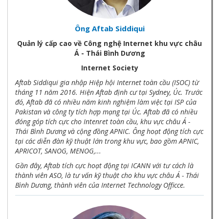
Ông Aftab Siddiqui
Quản lý cấp cao về Công nghệ Internet khu vực châu
Á - Thái Bình Dương
Internet Society
Aftab Siddiqui gia nhập Hiệp hội Internet toàn cầu (ISOC) từ
tháng 11 năm 2016. Hiện Aftab định cư tại Sydney, Úc. Trước
đó, Aftab đã có nhiều năm kinh nghiệm làm việc tại ISP của
Pakistan và công ty tích hợp mạng tại Úc. Aftab đã có nhiều
đóng góp tích cực cho Intenret toàn cầu, khu vực châu Á -
Thái Bình Dương và cộng đồng APNIC. Ông hoạt động tích cực
tại các diễn đàn kỹ thuật lớn trong khu vực, bao gồm APNIC,
APRICOT, SANOG, MENOG,...
Gần đây, Aftab tích cực hoạt động tại ICANN với tư cách là
thành viên ASO, là tư vấn kỹ thuật cho khu vực châu Á - Thái
Bình Dương, thành viên của Internet Technology Officce.