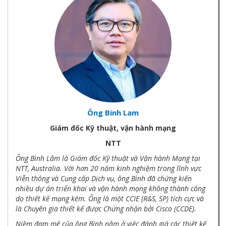
Ông Binh Lam
Giám đốc Kỹ thuật, vận hành mạng
NTT
Ông Bình Lâm là Giám đốc Kỹ thuật và Vận hành Mạng tại
NTT, Australia. Với hơn 20 năm kinh nghiệm trong lĩnh vực
Viễn thông và Cung cấp Dịch vụ, ông Bình đã chứng kiến
nhiều dự án triển khai và vận hành mạng không thành công
do thiết kế mạng kém. Ông là một CCIE (R&S, SP) tích cực và
là Chuyên gia thiết kế được Chứng nhận bởi Cisco (CCDE).
Niềm đam mê của ông Bình nằm ở việc đánh giá các thiết kế