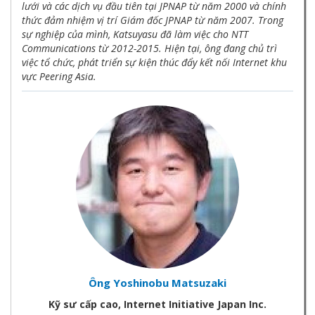
lưới và các dịch vụ đầu tiên tại JPNAP từ năm 2000 và chính
thức đảm nhiệm vị trí Giám đốc JPNAP từ năm 2007. Trong
sự nghiệp của mình, Katsuyasu đã làm việc cho NTT
Communications từ 2012-2015. Hiện tại, ông đang chủ trì
việc tổ chức, phát triển sự kiện thúc đẩy kết nối Internet khu
vực Peering Asia.
Ông Yoshinobu Matsuzaki
Kỹ sư cấp cao, Internet Initiative Japan Inc.