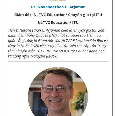
Dr. Navaneethan C. Arjuman
Giám đốc, NLTVC Education/ Chuyên gia tại ITU
NLTVC Education/ ITU
Tiến sĩ Navaneethan C. Arjuman hiện là Chuyên gia tại Liên
minh Viễn thông Quốc tế (ITU), một cơ quan của Liên hợp
quốc. Ông cũng là Giám đốc của NLTVC Education Sdn Bhd và
từng là Huấn luyện viên / Nghiên cứu viên cao cấp của Trung
tâm Chuyên môn ITU / UN IPv6 và IOT tại Đại học Khoa học
và Công nghệ Malaysia (MUST).