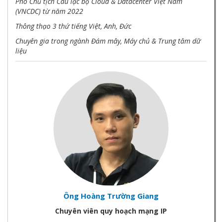
Phó Chủ tịch Câu lạc bộ Cloud & Datacenter Việt Nam
(VNCDC) từ năm 2022
Thông thạo 3 thứ tiếng Việt, Anh, Đức
Chuyên gia trong ngành Đám mây, Máy chủ & Trung tâm dữ
liệu
Ông Hoàng Trường Giang
Chuyên viên quy hoạch mạng IP