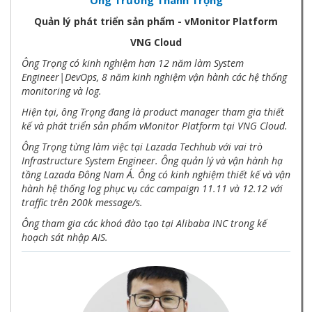
Quản lý phát triển sản phẩm - vMonitor Platform
VNG Cloud
Ông Trọng có kinh nghiệm hơn 12 năm làm System
Engineer|DevOps, 8 năm kinh nghiệm vận hành các hệ thống
monitoring và log.
Hiện tại, ông Trọng đang là product manager tham gia thiết
kế và phát triển sản phẩm vMonitor Platform tại VNG Cloud.
Ông Trọng từng làm việc tại Lazada Techhub với vai trò
Infrastructure System Engineer. Ông quản lý và vận hành hạ
tầng Lazada Đông Nam Á. Ông có kinh nghiệm thiết kế và vận
hành hệ thống log phục vụ các campaign 11.11 và 12.12 với
traffic trên 200k message/s.
Ông tham gia các khoá đào tạo tại Alibaba INC trong kế
hoạch sát nhập AIS.